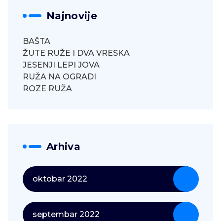
Najnovije
BAŠTA
ŽUTE RUŽE I DVA VRESKA
JESENJI LEPI JOVA
RUŽA NA OGRADI
ROZE RUŽA
Arhiva
oktobar 2022
septembar 2022