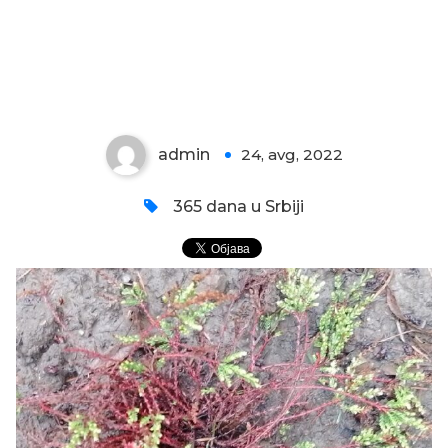
VRESAK ĆE PREŽIVETI
admin
24, avg, 2022
0
365 dana u Srbiji