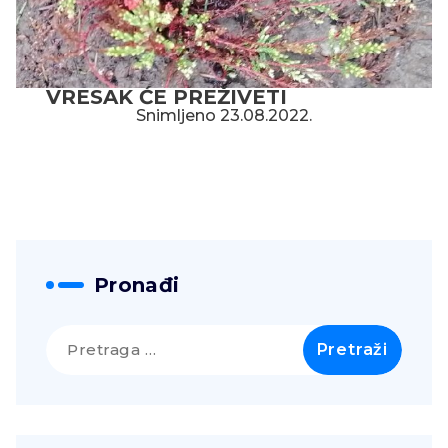
VRESAK ĆE PREŽIVETI
Snimljeno 23.08.2022.
Pronađi
Pretraga
za: