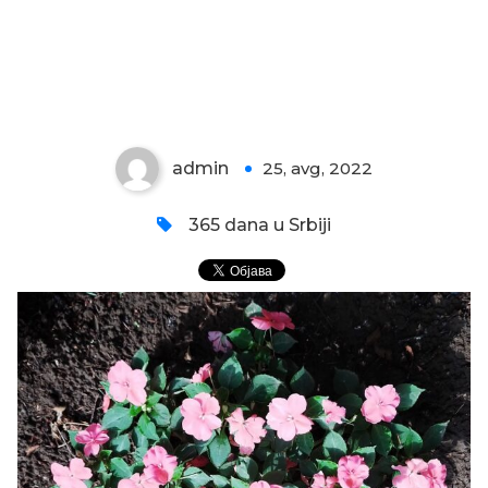
LEPI JOVA CVETA 2
admin
25, avg, 2022
0
365 dana u Srbiji