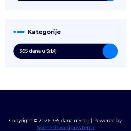
Kategorije
365 dana u Srbiji
Copyright © 2026 365 dana u Srbiji | Powered by
Spintech Vordpres tema