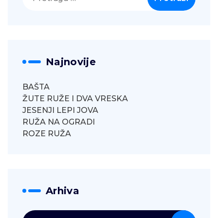
za:
Najnovije
BAŠTA
ŽUTE RUŽE I DVA VRESKA
JESENJI LEPI JOVA
RUŽA NA OGRADI
ROZE RUŽA
Arhiva