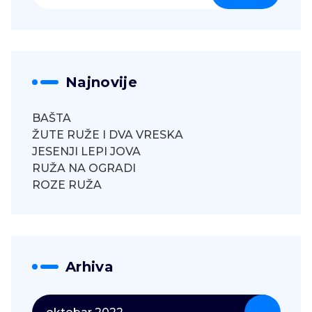
Najnovije
BAŠTA
ŽUTE RUŽE I DVA VRESKA
JESENJI LEPI JOVA
RUŽA NA OGRADI
ROZE RUŽA
Arhiva