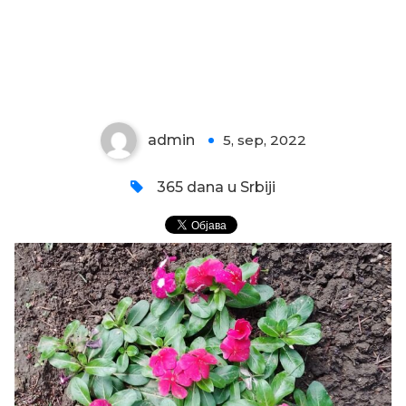
VINKA CVETA
admin
5, sep, 2022
0
365 dana u Srbiji