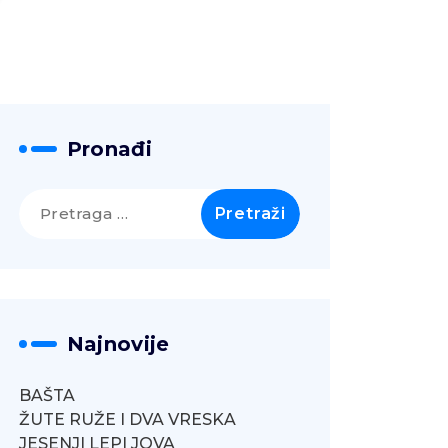
Pronađi
Pretraga
za:
Najnovije
BAŠTA
ŽUTE RUŽE I DVA VRESKA
JESENJI LEPI JOVA