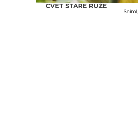
CVET STARE RUŽE
Sniml