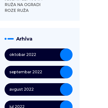
RUŽA NA OGRADI
ROZE RUŽA
Arhiva
oktobar 2022
septembar 2022
avgust 2022
jul 2022