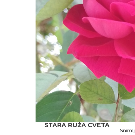
STARA RUŽA CVETA
Snimlj