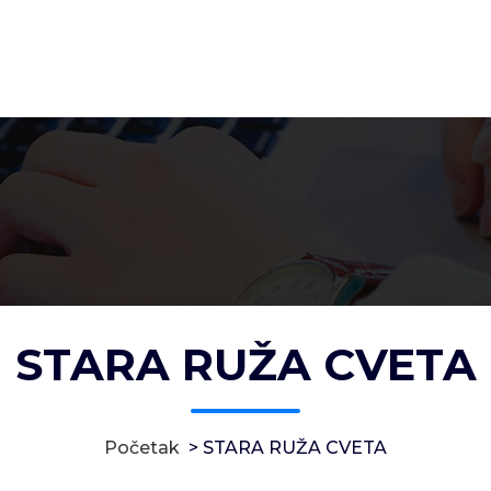
STARA RUŽA CVETA
Početak
>
STARA RUŽA CVETA