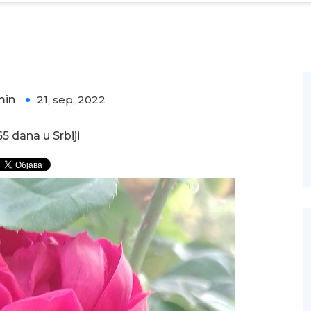
min
21, sep, 2022
0
5 dana u Srbiji