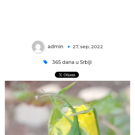
PUPOLJAK ŽUTE RUŽE
admin
27, sep, 2022
0
365 dana u Srbiji