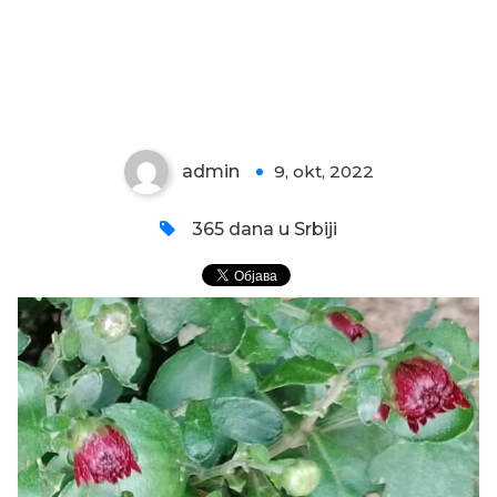
CVETIĆI HRIZANTEME
admin
9, okt, 2022
0
365 dana u Srbiji